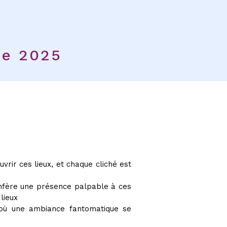
e 2025
rir ces lieux, et chaque cliché est
confère une présence palpable à ces
lieux
, où une ambiance fantomatique se