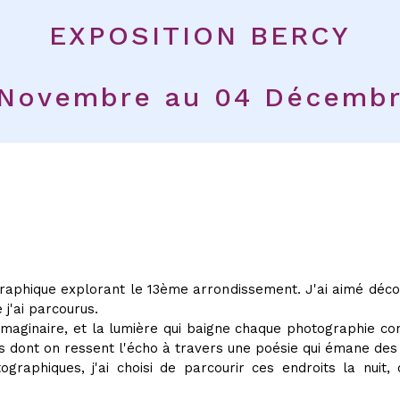
EXPOSITION BERCY
 Novembre au 04 Décembr
aphique explorant le 13ème arrondissement. J'ai aimé découv
 j'ai parcourus.
 l'imaginaire, et la lumière qui baigne chaque photographie 
s dont on ressent l'écho à travers une poésie qui émane des 
graphiques, j'ai choisi de parcourir ces endroits la nuit