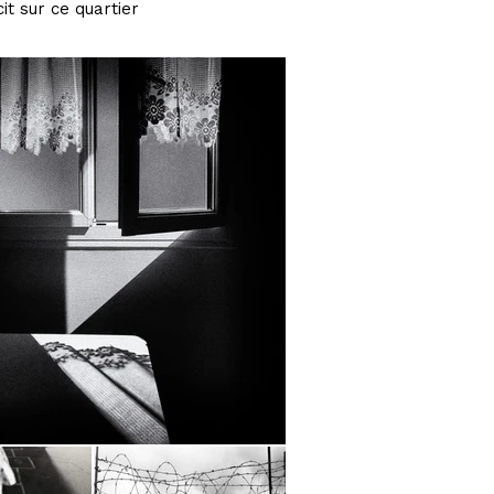
cit sur ce quartier