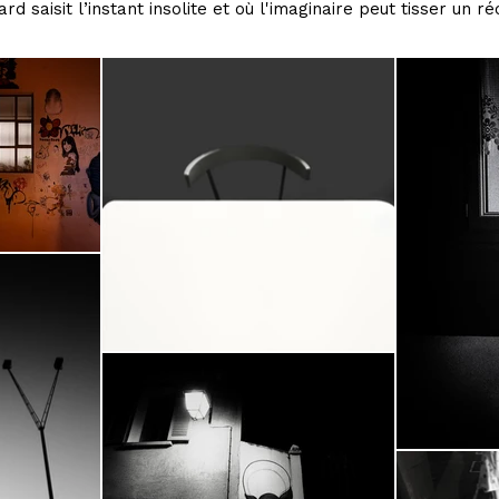
 saisit l’instant insolite et où l'imaginaire peut tisser un ré