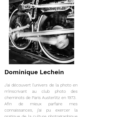
Dominique Lechein
J’ai découvert l’univers de la photo en
m’inscrivant au club photo des
cheminots de Paris Austerlitz en 1973.
Afin de mieux parfaire mes
connaissances, j’ai pu exercer la
pratique de la culture photographique