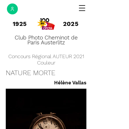
1925
2025
Club Photo Cheminot de
Paris Austerlitz
Concours Régional AUTEUR 2021
Couleur
NATURE MORTE
Hélène Vallas