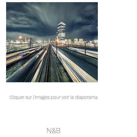
Cliquer sur l'images pour voir le diaporama
N&B