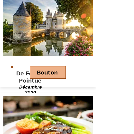
Bouton
De Forme
Pointue
Décembre
2020